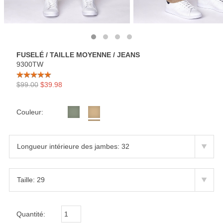
FUSELÉ / TAILLE MOYENNE / JEANS
9300TW
$99.00
$39.98
Couleur:
Quantité: