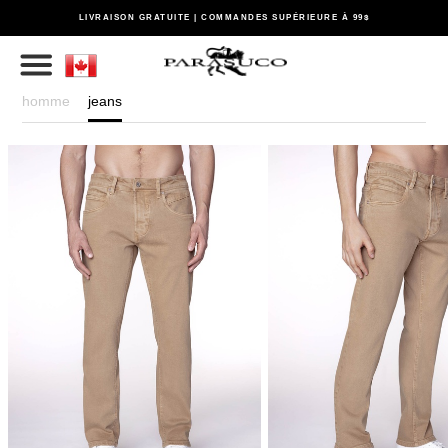
LIVRAISON GRATUITE | COMMANDES SUPÉRIEURE À 99$
homme
jeans