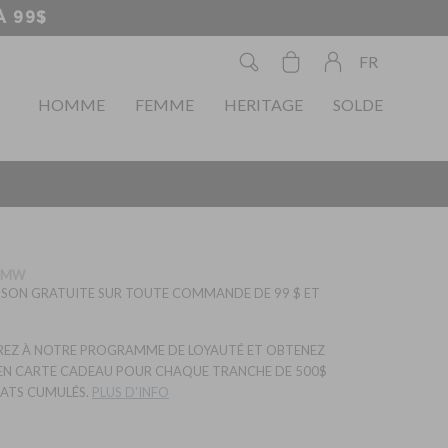
URE À 99$
FR
HOMME
FEMME
HERITAGE
SOLDE
SMW
ISON GRATUITE SUR TOUTE COMMANDE DE 99 $ ET
EZ À NOTRE PROGRAMME DE LOYAUTÉ ET OBTENEZ
EN CARTE CADEAU POUR CHAQUE TRANCHE DE 500$
ATS CUMULÉS.
PLUS D'INFO