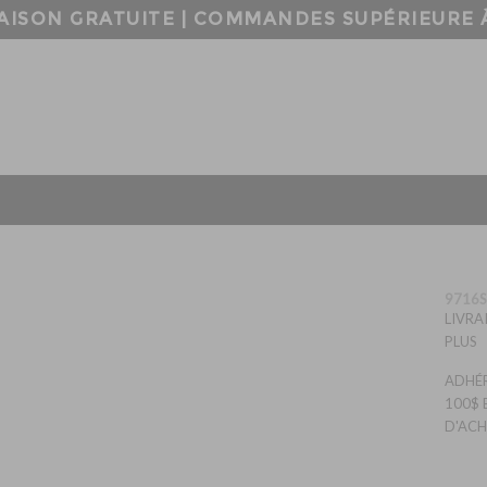
LIVRAISON GRATUITE | COMMANDES SUPÉRIE
9716
LIVRA
PLUS
ADHÉR
100$ 
D'ACH