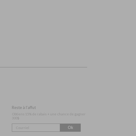
Reste à l'affut
Obtiens 15% de rabais + une chance de gagner
300$