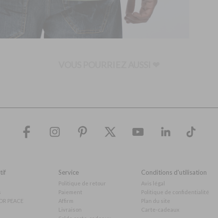
VOUS POURRIEZ AUSSI ❤
if
Service
Conditions d'utilisation
Politique de retour
Avis légal
s
Paiement
Politique de confidentialité
OR PEACE
Affirm
Plan du site
Livraison
Carte-cadeaux