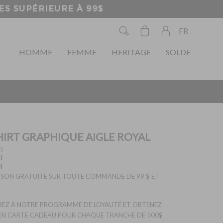
À 99$
FR
HOMME
FEMME
HERITAGE
SOLDE
HIRT GRAPHIQUE AIGLE ROYAL
S
0
8
ISON GRATUITE SUR TOUTE COMMANDE DE 99 $ ET
EZ À NOTRE PROGRAMME DE LOYAUTÉ ET OBTENEZ
EN CARTE CADEAU POUR CHAQUE TRANCHE DE 500$