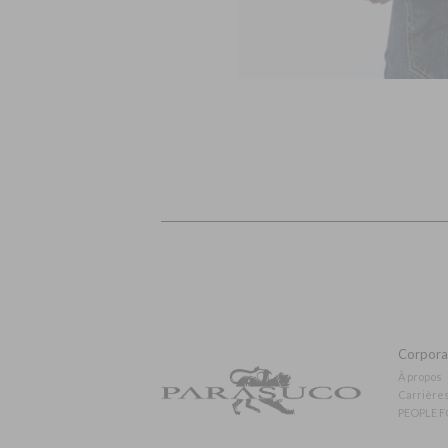
Corporat
À propos
Carrière
PEOPLE F