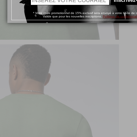
Inscrivez
* Votre code promotionnel de 15% exclusif sera envoyé à votre boîte de r
Valide que pour les nouvelles inscriptions.
Politique de confidential