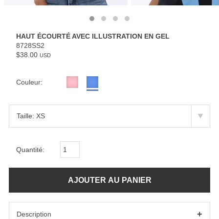
HAUT ÉCOURTÉ AVEC ILLUSTRATION EN GEL
8728SS2
$38.00
USD
Couleur:
Quantité:
+
Description