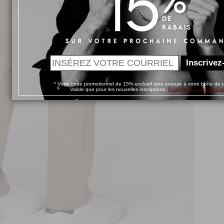
Inscrivez
* Votre code promotionnel de 15% exclusif sera envoyé à votre boîte de r
Valide que pour les nouvelles inscriptions.
Politique de confidential