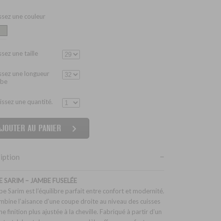
ssez une couleur
sez une taille
ssez une longueur
mbe
issez une quantité.
iption
 SARIM – JAMBE FUSELÉE
pe Sarim est l’équilibre parfait entre confort et modernité.
ombine l’aisance d’une coupe droite au niveau des cuisses
e finition plus ajustée à la cheville. Fabriqué à partir d’un