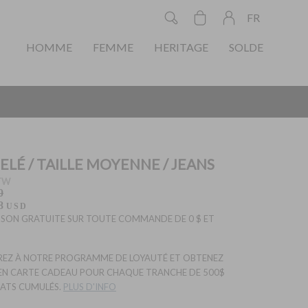
FR
HOMME
FEMME
HERITAGE
SOLDE
ELÉ / TAILLE MOYENNE / JEANS
TW
0
8
USD
ISON GRATUITE SUR TOUTE COMMANDE DE 0 $ ET
EZ À NOTRE PROGRAMME DE LOYAUTÉ ET OBTENEZ
EN CARTE CADEAU POUR CHAQUE TRANCHE DE 500$
ATS CUMULÉS.
PLUS D'INFO