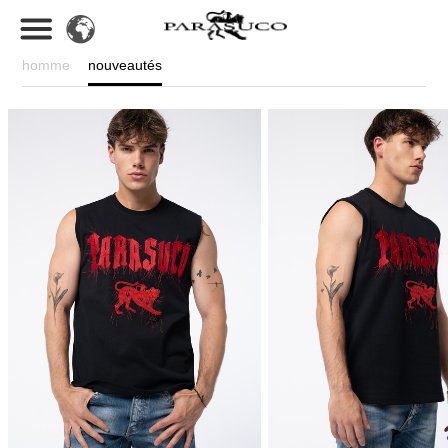
homme
nouveautés