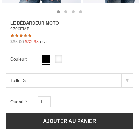
LE DÉBARDEUR MOTO
9706EMB
$65.00
$32.98
USD
Couleur:
Quantité: