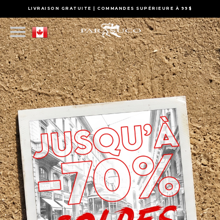
LIVRAISON GRATUITE | COMMANDES SUPÉRIEURE À 99$