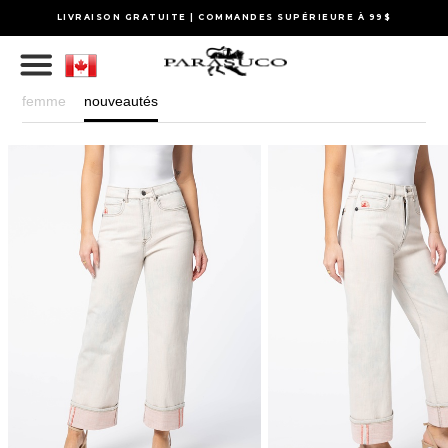
LIVRAISON GRATUITE | COMMANDES SUPÉRIEURE À 99$
femme
nouveautés