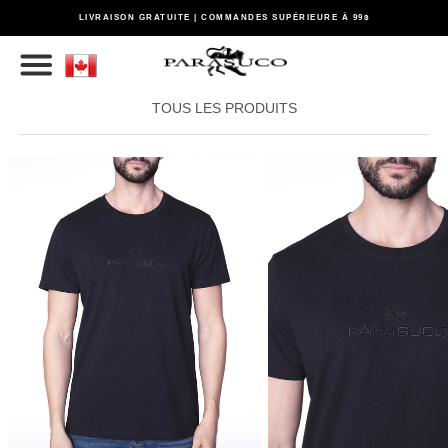
LIVRAISON GRATUITE | COMMANDES SUPÉRIEURE À 99$
TOUS LES PRODUITS