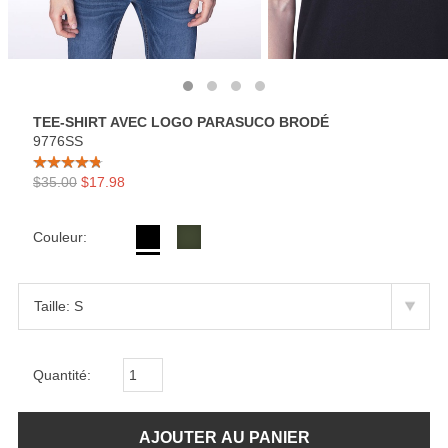
TEE-SHIRT AVEC LOGO PARASUCO BRODÉ
9776SS
$35.00
$17.98
Couleur:
Quantité: