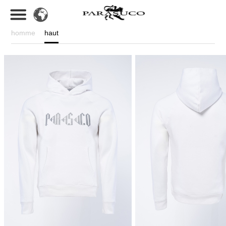
homme
haut