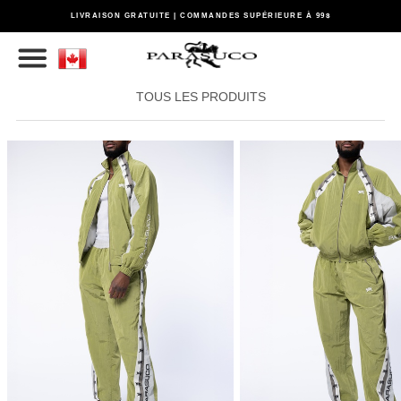
LIVRAISON GRATUITE | COMMANDES SUPÉRIEURE À 99$
TOUS LES PRODUITS