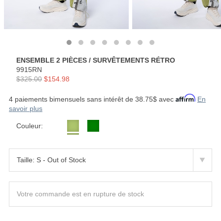
ENSEMBLE 2 PIÈCES / SURVÊTEMENTS RÉTRO
9915RN
$325.00
$154.98
4 paiements bimensuels sans intérêt de 38.75$ avec
En
savoir plus
Couleur:
Votre commande est en rupture de stock