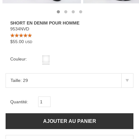
SHORT EN DENIM POUR HOMME
9534NVD
$55.00
USD
Couleur:
Quantité: