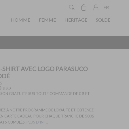
FR
HOMME
FEMME
HERITAGE
SOLDE
-SHIRT AVEC LOGO PARASUCO
ODÉ
S
0
USD
ISON GRATUITE SUR TOUTE COMMANDE DE 0 $ ET
EZ À NOTRE PROGRAMME DE LOYAUTÉ ET OBTENEZ
EN CARTE CADEAU POUR CHAQUE TRANCHE DE 500$
ATS CUMULÉS.
PLUS D'INFO