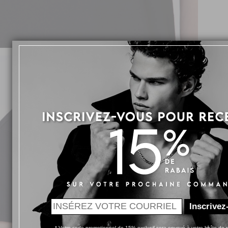
Inscrivez
* Votre code promotionnel de 15% exclusif sera envoyé à votre boîte de r