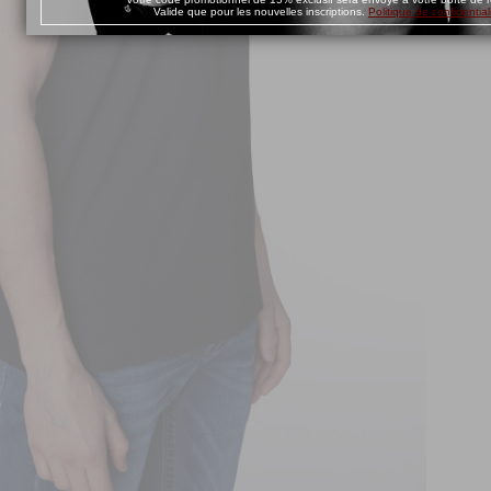
Valide que pour les nouvelles inscriptions.
Politique de confidential