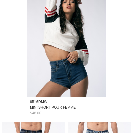
8516DMW
MINI SHORT POUR FEMME
$48.00