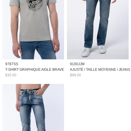
9787SS
9100JJM
T-SHIRT GRAPHIQUE AIGLE BRAVE
AJUSTÉ / TAILLE MOYENNE / JEANS
$35.00
$99.00