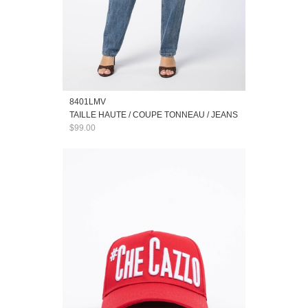
8401LMV
TAILLE HAUTE / COUPE TONNEAU / JEANS
$99.00