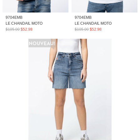
9704EMB
9704EMB
LE CHANDAIL MOTO
LE CHANDAIL MOTO
$105.00
$52.98
$105.00
$52.98