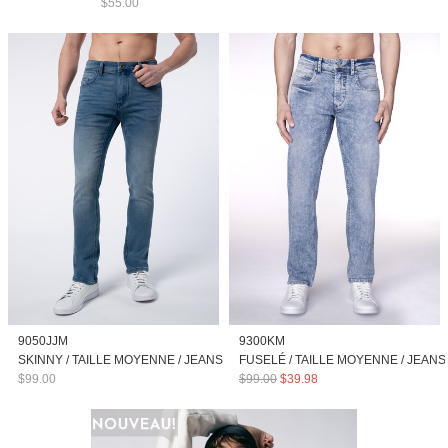
$55.00
9050JJM
9300KM
SKINNY / TAILLE MOYENNE / JEANS
FUSELÉ / TAILLE MOYENNE / JEANS
$99.00
$99.00
$39.98