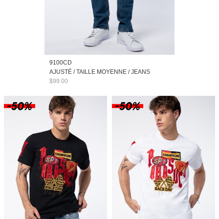
9100CD
AJUSTÉ / TAILLE MOYENNE / JEANS
$99.00