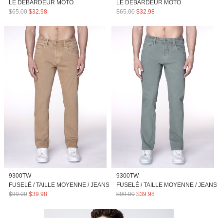
LE DÉBARDEUR MOTO
LE DÉBARDEUR MOTO
$65.00
$32.98
$65.00
$32.98
9300TW
9300TW
FUSELÉ / TAILLE MOYENNE / JEANS
FUSELÉ / TAILLE MOYENNE / JEANS
$99.00
$39.98
$99.00
$39.98