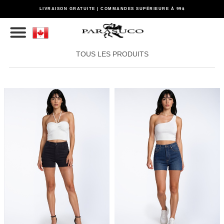
LIVRAISON GRATUITE | COMMANDES SUPÉRIEURE À 99$
TOUS LES PRODUITS