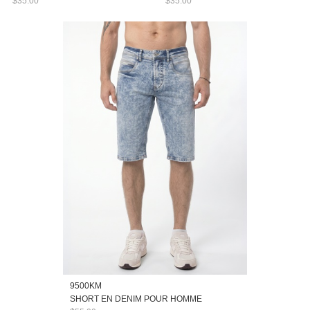
$35.00
$35.00
9500KM
SHORT EN DENIM POUR HOMME