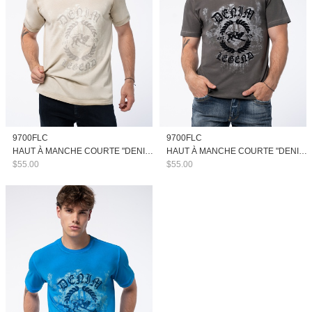
9700FLC
9700FLC
HAUT À MANCHE COURTE "DENIM LEGEND"
HAUT À MANCHE COURTE "DENIM LEGEND"
$55.00
$55.00