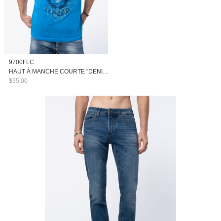
9700FLC
HAUT À MANCHE COURTE "DENIM LEGEND"
$55.00