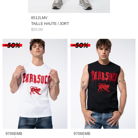
8512LMV
TAILLE HAUTE / JORT
$55.00
9706EMB
9706EMB