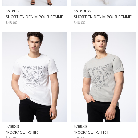
8516FB
8516DDW
SHORT EN DENIM POUR FEMME
SHORT EN DENIM POUR FEMME
$48.00
$48.00
9769SS
9769SS
"ROCK" CE T-SHIRT
"ROCK" CE T-SHIRT